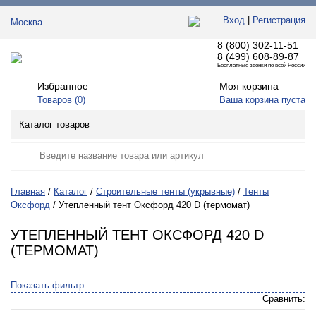
Вход
|
Регистрация
Москва
8 (800) 302-11-51
8 (499) 608-89-87
Бесплатные звонки по всей России
Избранное
Моя корзина
Товаров (
0
)
Ваша корзина пуста
Каталог товаров
Главная
Каталог
Строительные тенты (укрывные)
Тенты
Оксфорд
Утепленный тент Оксфорд 420 D (термомат)
УТЕПЛЕННЫЙ ТЕНТ ОКСФОРД 420 D
(ТЕРМОМАТ)
Показать фильтр
Сравнить: